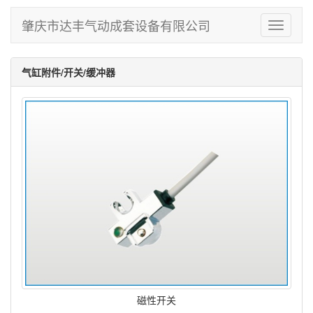
肇庆市达丰气动成套设备有限公司
Toggle
navigati
气缸附件/开关/缓冲器
磁性开关