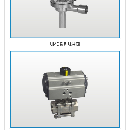
UMD系列脉冲阀