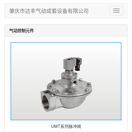
肇庆市达丰气动成套设备有限公司
Toggle
navigati
气动控制元件
UMT系列脉冲阀