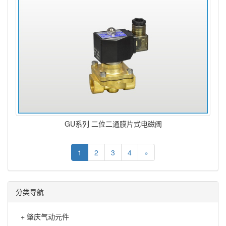
GU系列 二位二通膜片式电磁阀
1
2
3
4
»
分类导航
+
肇庆气动元件