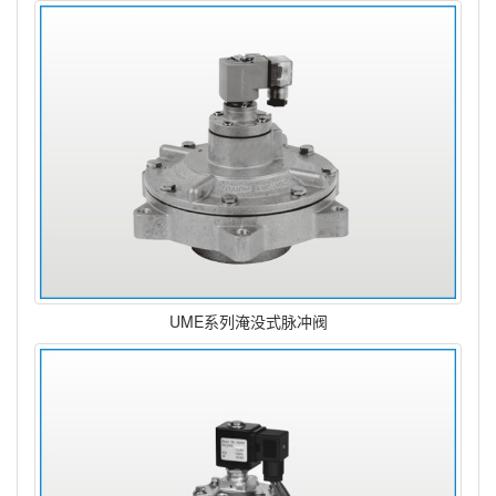
UME系列淹没式脉冲阀