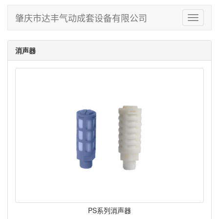
肇庆市达丰气动成套设备有限公司
Toggle
navigati
消声器
PS系列消声器