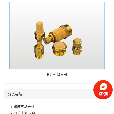
B系列消声器
分类导航
+
肇庆气动元件
+
力乐士液压阀