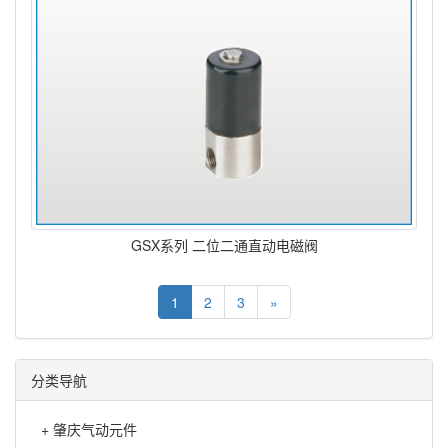
GSX系列 二位二通直动电磁阀
1
2
3
»
分类导航
+
肇庆气动元件