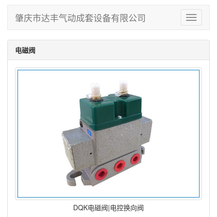
肇庆市达丰气动成套设备有限公司
Toggle
navigati
电磁阀
DQK电磁阀|电控换向阀