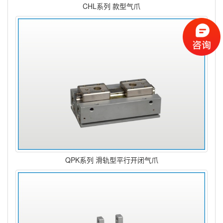
CHL系列 款型气爪
QPK系列 滑轨型平行开闭气爪