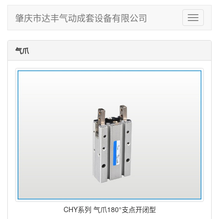
肇庆市达丰气动成套设备有限公司
Toggle
navigati
气爪
CHY系列 气爪180°支点开闭型