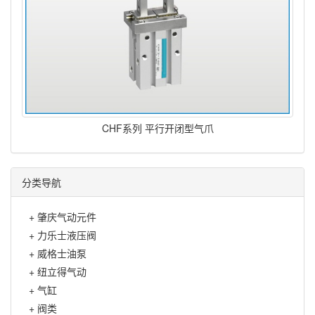
CHF系列 平行开闭型气爪
分类导航
+
肇庆气动元件
+
力乐士液压阀
+
威格士油泵
+
纽立得气动
+
气缸
+
阀类